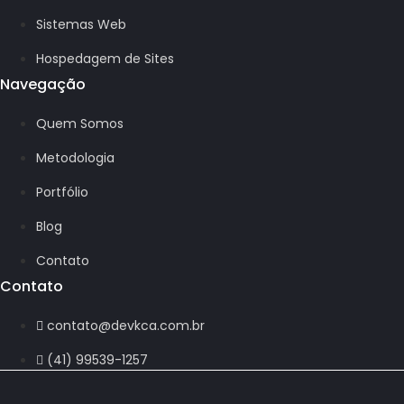
Sistemas Web
Hospedagem de Sites
Navegação
Quem Somos
Metodologia
Portfólio
Blog
Contato
Contato
contato@devkca.com.br
(41) 99539-1257